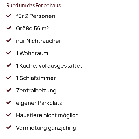
Rund um das Ferienhaus
für 2 Personen
Größe 56 m²
nur Nichtraucher!
1 Wohnraum
1 Küche, vollausgestattet
1 Schlafzimmer
Zentralheizung
eigener Parkplatz
Haustiere nicht möglich
Vermietung ganzjährig