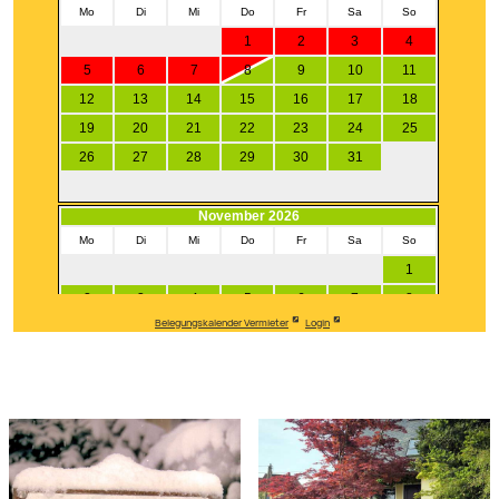
Belegungskalender Vermieter
Login